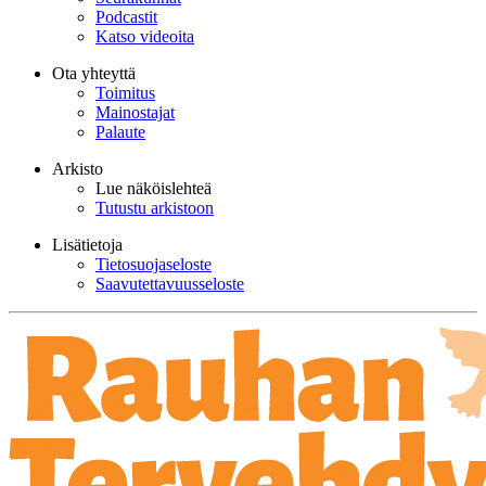
Podcastit
Katso videoita
Ota yhteyttä
Toimitus
Mainostajat
Palaute
Arkisto
Lue näköislehteä
Tutustu arkistoon
Lisätietoja
Tietosuojaseloste
Saavutettavuusseloste