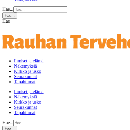
Hae...
Hae...
Hae
Ihmiset ja elämä
Näkemyksiä
Kirkko ja usko
Seurakunnat
Tapahtumat
Ihmiset ja elämä
Näkemyksiä
Kirkko ja usko
Seurakunnat
Tapahtumat
Hae...
Hae...