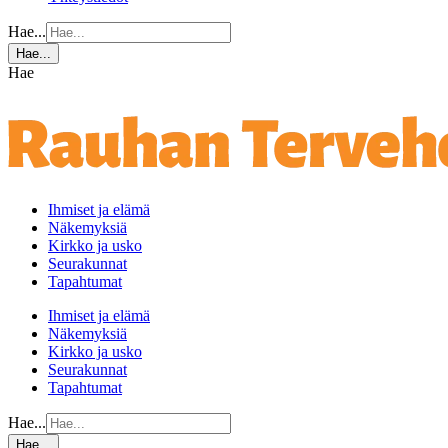
Hae...
Hae...
Hae
Ihmiset ja elämä
Näkemyksiä
Kirkko ja usko
Seurakunnat
Tapahtumat
Ihmiset ja elämä
Näkemyksiä
Kirkko ja usko
Seurakunnat
Tapahtumat
Hae...
Hae...