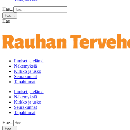
Hae...
Hae...
Hae
Ihmiset ja elämä
Näkemyksiä
Kirkko ja usko
Seurakunnat
Tapahtumat
Ihmiset ja elämä
Näkemyksiä
Kirkko ja usko
Seurakunnat
Tapahtumat
Hae...
Hae...