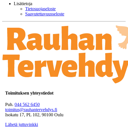
Lisätietoja
Tietosuojaseloste
Saavutettavuusseloste
Toimituksen yhteystiedot
Puh.
044 562 6450
toimitus@rauhantervehdys.fi
Isokatu 17, PL 102, 90100 Oulu
Lähetä juttuvinkki