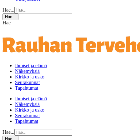
Hae...
Hae...
Hae
Ihmiset ja elämä
Näkemyksiä
Kirkko ja usko
Seurakunnat
Tapahtumat
Ihmiset ja elämä
Näkemyksiä
Kirkko ja usko
Seurakunnat
Tapahtumat
Hae...
Hae...