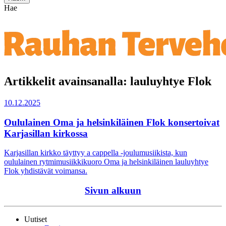
Hae
Artikkelit avainsanalla: lauluyhtye Flok
10.12.2025
Oululainen Oma ja helsinkiläinen Flok konsertoivat
Karjasillan kirkossa
Karjasillan kirkko täyttyy a cappella -joulumusiikista, kun
oululainen rytmimusiikkikuoro Oma ja helsinkiläinen lauluyhtye
Flok yhdistävät voimansa.
Sivun alkuun
Uutiset