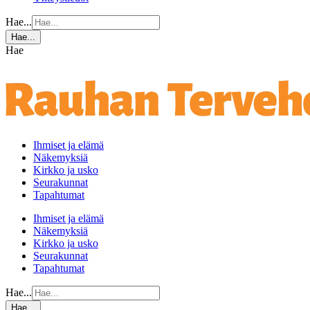
Hae...
Hae...
Hae
Ihmiset ja elämä
Näkemyksiä
Kirkko ja usko
Seurakunnat
Tapahtumat
Ihmiset ja elämä
Näkemyksiä
Kirkko ja usko
Seurakunnat
Tapahtumat
Hae...
Hae...