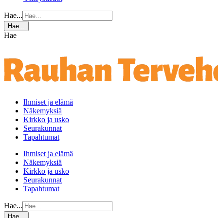
Hae...
Hae...
Hae
Ihmiset ja elämä
Näkemyksiä
Kirkko ja usko
Seurakunnat
Tapahtumat
Ihmiset ja elämä
Näkemyksiä
Kirkko ja usko
Seurakunnat
Tapahtumat
Hae...
Hae...