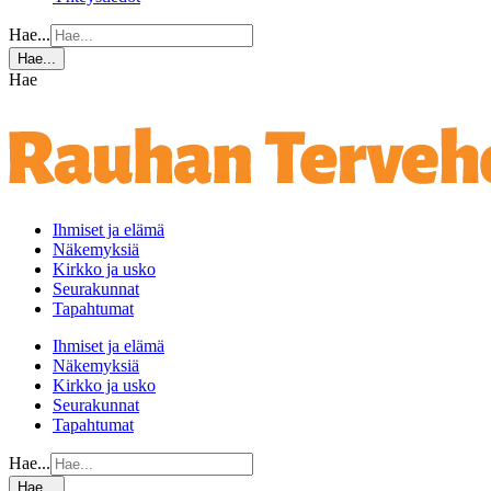
Hae...
Hae...
Hae
Ihmiset ja elämä
Näkemyksiä
Kirkko ja usko
Seurakunnat
Tapahtumat
Ihmiset ja elämä
Näkemyksiä
Kirkko ja usko
Seurakunnat
Tapahtumat
Hae...
Hae...