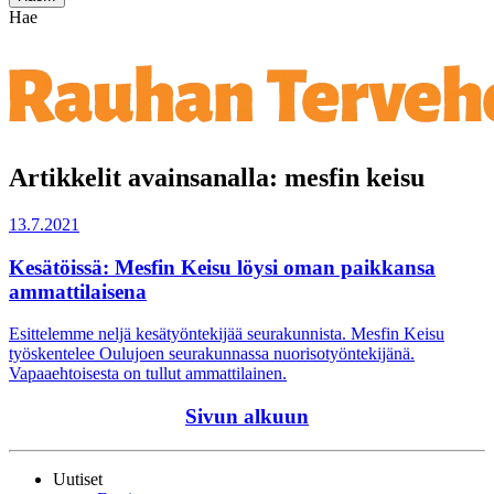
Hae
Artikkelit avainsanalla: mesfin keisu
13.7.2021
Kesätöissä: Mesfin Keisu löysi oman paikkansa
ammattilaisena
Esittelemme neljä kesätyöntekijää seurakunnista. Mesfin Keisu
työskentelee Oulujoen seurakunnassa nuorisotyöntekijänä.
Vapaaehtoisesta on tullut ammattilainen.
Sivun alkuun
Uutiset