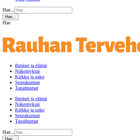
Hae...
Hae...
Hae
Ihmiset ja elämä
Näkemyksiä
Kirkko ja usko
Seurakunnat
Tapahtumat
Ihmiset ja elämä
Näkemyksiä
Kirkko ja usko
Seurakunnat
Tapahtumat
Hae...
Hae...