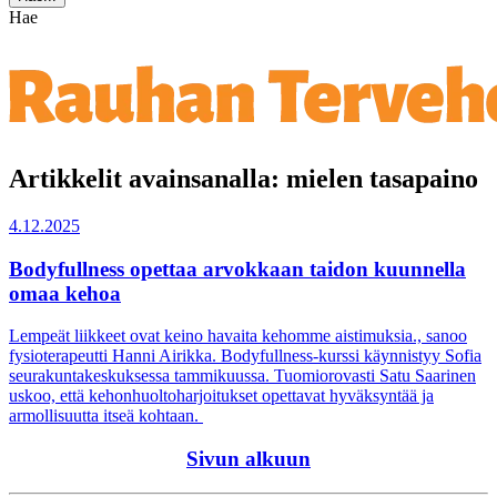
Hae
Artikkelit avainsanalla: mielen tasapaino
4.12.2025
Bodyfullness opettaa arvokkaan taidon kuunnella
omaa kehoa
Lempeät liikkeet ovat keino havaita kehomme aistimuksia., sanoo
fysioterapeutti Hanni Airikka. Bodyfullness-kurssi käynnistyy Sofia
seurakuntakeskuksessa tammikuussa. Tuomiorovasti Satu Saarinen
uskoo, että kehonhuoltoharjoitukset opettavat hyväksyntää ja
armollisuutta itseä kohtaan.
Sivun alkuun