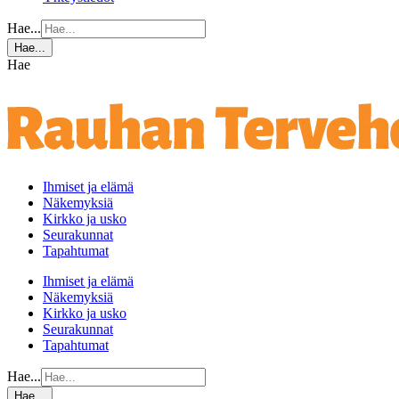
Hae...
Hae...
Hae
Ihmiset ja elämä
Näkemyksiä
Kirkko ja usko
Seurakunnat
Tapahtumat
Ihmiset ja elämä
Näkemyksiä
Kirkko ja usko
Seurakunnat
Tapahtumat
Hae...
Hae...