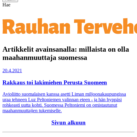
Hae
Artikkelit avainsanalla: millaista on olla
maahanmuuttaja suomessa
20.4.2021
Rakkaus toi lakimiehen Perusta Suomeen
Avioliitto suomalaisen kanssa asetti Liman miljoonakaupungissa
uraa tehneen Luz Peltoniemen valinnan eteen - ja hän hyppäsi
rohkeasti uutta kohti. Suomessa Peltoniemi on omistautunut
maahanmuuttajien tukemiselle.
Sivun alkuun