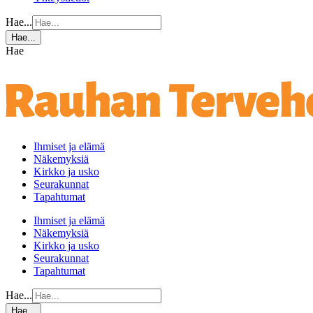
Hae...
Hae...
Hae
Ihmiset ja elämä
Näkemyksiä
Kirkko ja usko
Seurakunnat
Tapahtumat
Ihmiset ja elämä
Näkemyksiä
Kirkko ja usko
Seurakunnat
Tapahtumat
Hae...
Hae...