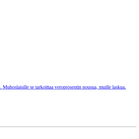
uhoslaisille se tarkoittaa veroprosentin nousua, muille laskua.