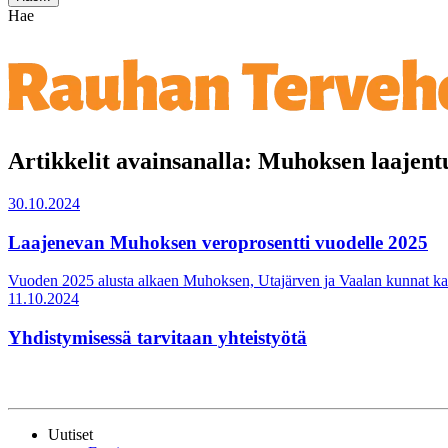
Hae
Artikkelit avainsanalla: Muhoksen laajen
30.10.2024
Laajenevan Muhoksen veroprosentti vuodelle 2025
Vuoden 2025 alusta alkaen Muhoksen, Utajärven ja Vaalan kunnat katta
11.10.2024
Yhdistymisessä tarvitaan yhteistyötä
Uutiset