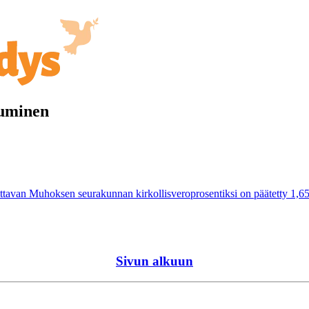
tuminen
van Muhoksen seurakunnan kirkollisveroprosentiksi on päätetty 1,65. M
Sivun alkuun