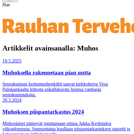
Hae
Artikkelit avainsanalla: Muhos
19.5.2025
Muhoksella rakennetaan pian uutta
Seurakunnan luottamushenkilöt saavat kirkkoherra Vesa
Palokankaalta kiitosta uskalluksesta luopua vanhasta
seurakuntatalosta.
20.3.2024
Muhoksen piispantarkastus 2024
Muhoslaiset pääsevät jututtamaan piispa Jukka Keskitaloa
viikonloppuna. Sunnuntaina kuullaan piispantarkastuksen raportti ja