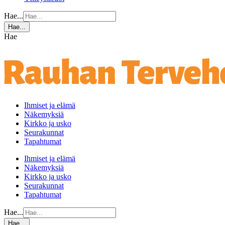
Hae...
Hae...
Hae
Ihmiset ja elämä
Näkemyksiä
Kirkko ja usko
Seurakunnat
Tapahtumat
Ihmiset ja elämä
Näkemyksiä
Kirkko ja usko
Seurakunnat
Tapahtumat
Hae...
Hae...