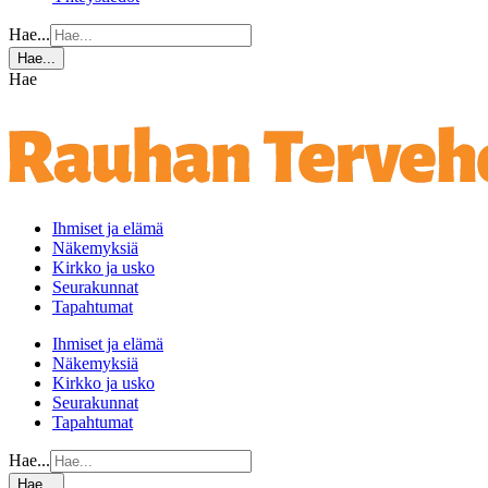
Hae...
Hae...
Hae
Ihmiset ja elämä
Näkemyksiä
Kirkko ja usko
Seurakunnat
Tapahtumat
Ihmiset ja elämä
Näkemyksiä
Kirkko ja usko
Seurakunnat
Tapahtumat
Hae...
Hae...