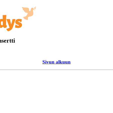
sertti
Sivun alkuun