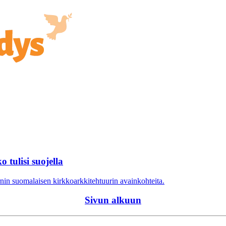
tulisi suojella
rnin suomalaisen kirkkoarkkitehtuurin avainkohteita.
Sivun alkuun