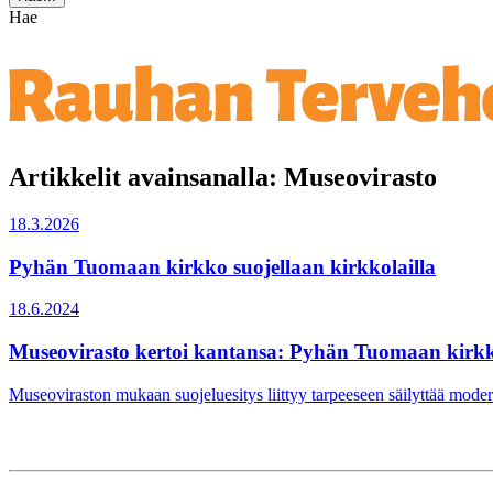
Hae
Artikkelit avainsanalla: Museovirasto
18.3.2026
Pyhän Tuomaan kirkko suojellaan kirkkolailla
18.6.2024
Museovirasto kertoi kantansa: Pyhän Tuomaan kirkko 
Museoviraston mukaan suojeluesitys liittyy tarpeeseen säilyttää mode