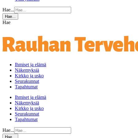
Hae...
Hae...
Hae
Ihmiset ja elämä
Näkemyksiä
Kirkko ja usko
Seurakunnat
Tapahtumat
Ihmiset ja elämä
Näkemyksiä
Kirkko ja usko
Seurakunnat
Tapahtumat
Hae...
Hae...