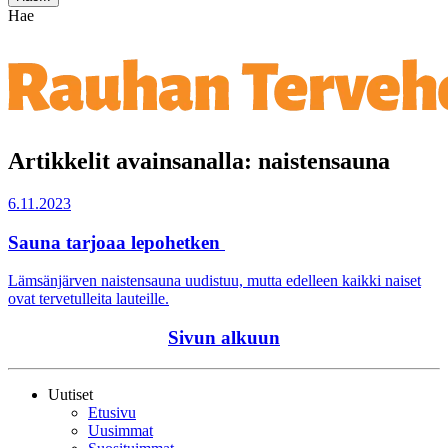
Hae
Artikkelit avainsanalla: naistensauna
6.11.2023
Sauna tarjoaa lepohetken
Lämsänjärven naistensauna uudistuu, mutta edelleen kaikki naiset
ovat tervetulleita lauteille.
Sivun alkuun
Uutiset
Etusivu
Uusimmat