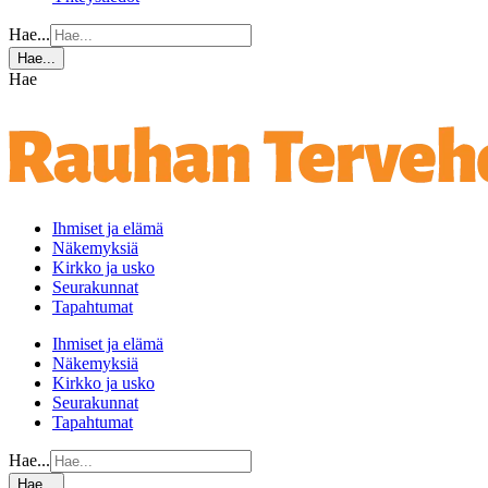
Hae...
Hae...
Hae
Ihmiset ja elämä
Näkemyksiä
Kirkko ja usko
Seurakunnat
Tapahtumat
Ihmiset ja elämä
Näkemyksiä
Kirkko ja usko
Seurakunnat
Tapahtumat
Hae...
Hae...