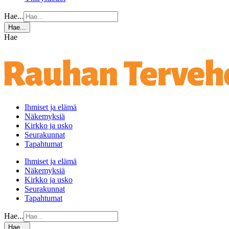
Hae...
Hae...
Hae
Ihmiset ja elämä
Näkemyksiä
Kirkko ja usko
Seurakunnat
Tapahtumat
Ihmiset ja elämä
Näkemyksiä
Kirkko ja usko
Seurakunnat
Tapahtumat
Hae...
Hae...