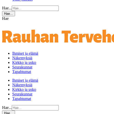
Hae...
Hae...
Hae
Ihmiset ja elämä
Näkemyksiä
Kirkko ja usko
Seurakunnat
Tapahtumat
Ihmiset ja elämä
Näkemyksiä
Kirkko ja usko
Seurakunnat
Tapahtumat
Hae...
Hae...