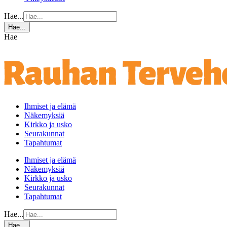
Hae...
Hae...
Hae
Ihmiset ja elämä
Näkemyksiä
Kirkko ja usko
Seurakunnat
Tapahtumat
Ihmiset ja elämä
Näkemyksiä
Kirkko ja usko
Seurakunnat
Tapahtumat
Hae...
Hae...