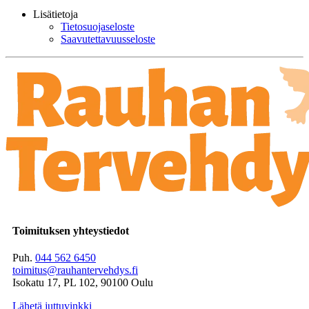
Lisätietoja
Tietosuojaseloste
Saavutettavuusseloste
Toimituksen yhteystiedot
Puh.
044 562 6450
toimitus@rauhantervehdys.fi
Isokatu 17, PL 102, 90100 Oulu
Lähetä juttuvinkki