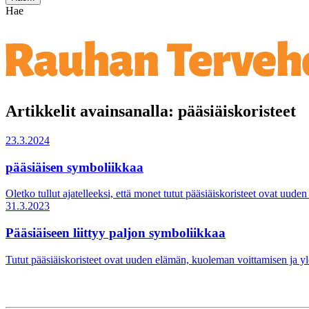
Hae
Artikkelit avainsanalla: pääsiäiskoristeet
23.3.2024
pääsiäisen symboliikkaa
Oletko tullut ajatelleeksi, että monet tutut pääsiäiskoristeet ovat u
31.3.2023
Pääsiäiseen liittyy paljon symboliikkaa
Tutut pääsiäiskoristeet ovat uuden elämän, kuoleman voittamisen ja 