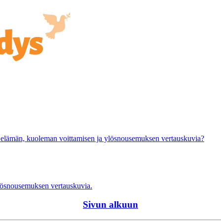
uden elämän, kuoleman voittamisen ja ylösnousemuksen vertauskuvia?
ylösnousemuksen vertauskuvia.
Sivun alkuun