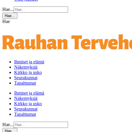
Hae...
Hae...
Hae
Ihmiset ja elämä
Näkemyksiä
Kirkko ja usko
Seurakunnat
Tapahtumat
Ihmiset ja elämä
Näkemyksiä
Kirkko ja usko
Seurakunnat
Tapahtumat
Hae...
Hae...