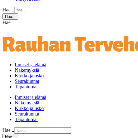
Hae...
Hae...
Hae
Ihmiset ja elämä
Näkemyksiä
Kirkko ja usko
Seurakunnat
Tapahtumat
Ihmiset ja elämä
Näkemyksiä
Kirkko ja usko
Seurakunnat
Tapahtumat
Hae...
Hae...