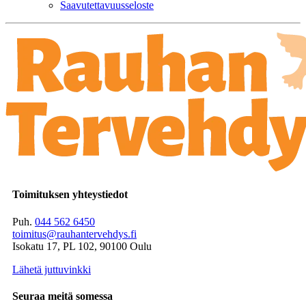
Saavutettavuusseloste
Toimituksen yhteystiedot
Puh.
044 562 6450
toimitus@rauhantervehdys.fi
Isokatu 17, PL 102, 90100 Oulu
Lähetä juttuvinkki
Seuraa meitä somessa