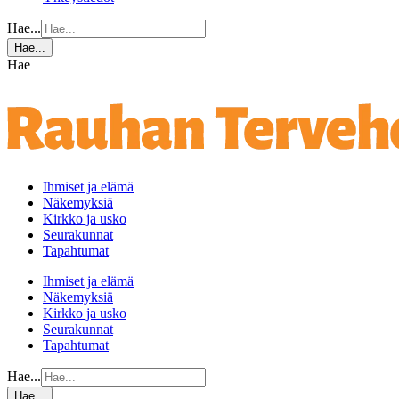
Hae...
Hae...
Hae
Ihmiset ja elämä
Näkemyksiä
Kirkko ja usko
Seurakunnat
Tapahtumat
Ihmiset ja elämä
Näkemyksiä
Kirkko ja usko
Seurakunnat
Tapahtumat
Hae...
Hae...