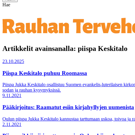
Hae
Artikkelit avainsanalla: piispa Keskitalo
23.10.2025
Piispa Keskitalo puhuu Roomassa
Piispa Jukka Keskitalo osallistuu Suomen evankelis-luterilaisen ki
sodan ja rauhan kysymyksissä.
9.11.2021
Pääkirjoitus: Raamatut esiin kirjahyllyjen uumenista
Oulun piispa Jukka Keskitalo kannustaa tarttumaan uskoa, toivoa ja r
2.11.2021