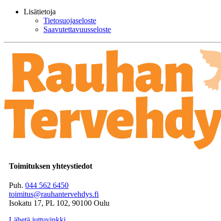
Lisätietoja
Tietosuojaseloste
Saavutettavuusseloste
Toimituksen yhteystiedot
Puh.
044 562 6450
toimitus@rauhantervehdys.fi
Isokatu 17, PL 102, 90100 Oulu
Lähetä juttuvinkki