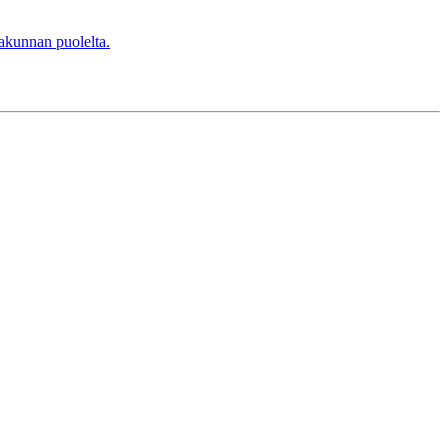
pakunnan puolelta.