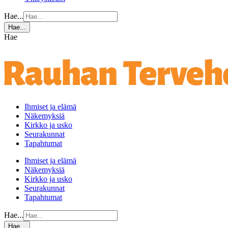
Hae...
Hae...
Hae
Ihmiset ja elämä
Näkemyksiä
Kirkko ja usko
Seurakunnat
Tapahtumat
Ihmiset ja elämä
Näkemyksiä
Kirkko ja usko
Seurakunnat
Tapahtumat
Hae...
Hae...