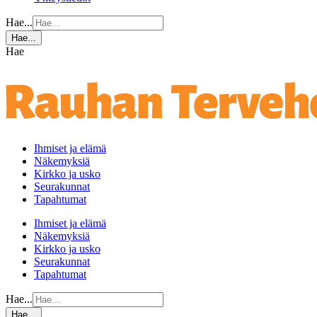
Hae...
Hae...
Hae
Ihmiset ja elämä
Näkemyksiä
Kirkko ja usko
Seurakunnat
Tapahtumat
Ihmiset ja elämä
Näkemyksiä
Kirkko ja usko
Seurakunnat
Tapahtumat
Hae...
Hae...