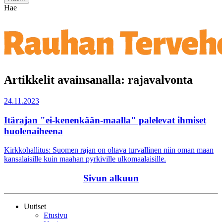
Hae
Artikkelit avainsanalla: rajavalvonta
24.11.2023
Itärajan "ei-kenenkään-maalla" palelevat ihmiset
huolenaiheena
Kirkkohallitus: Suomen rajan on oltava turvallinen niin oman maan
kansalaisille kuin maahan pyrkiville ulkomaalaisille.
Sivun alkuun
Uutiset
Etusivu