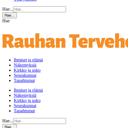
Hae...
Hae...
Hae
Ihmiset ja elämä
Näkemyksiä
Kirkko ja usko
Seurakunnat
Tapahtumat
Ihmiset ja elämä
Näkemyksiä
Kirkko ja usko
Seurakunnat
Tapahtumat
Hae...
Hae...