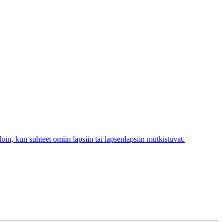
oin, kun suhteet omiin lapsiin tai lapsenlapsiin mutkistuvat.