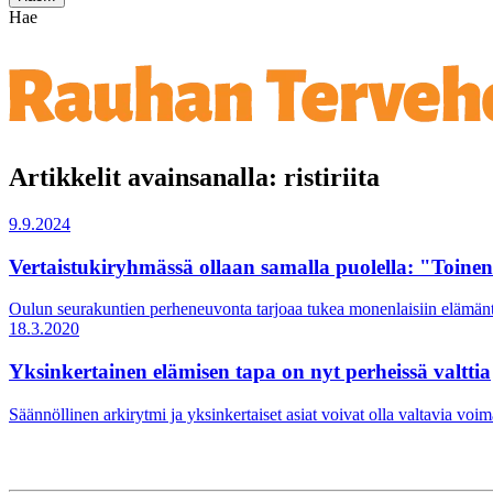
Hae
Artikkelit avainsanalla: ristiriita
9.9.2024
Vertaistukiryhmässä ollaan samalla puolella: "Toine
Oulun seurakuntien perheneuvonta tarjoaa tukea monenlaisiin elämäntilan
18.3.2020
Yksinkertainen elämisen tapa on nyt perheissä valttia
Säännöllinen arkirytmi ja yksinkertaiset asiat voivat olla valtavia v