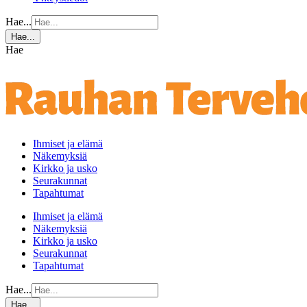
Hae...
Hae...
Hae
Ihmiset ja elämä
Näkemyksiä
Kirkko ja usko
Seurakunnat
Tapahtumat
Ihmiset ja elämä
Näkemyksiä
Kirkko ja usko
Seurakunnat
Tapahtumat
Hae...
Hae...