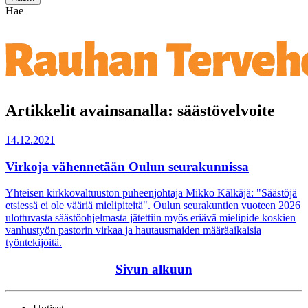
Hae
Artikkelit avainsanalla: säästövelvoite
14.12.2021
Virkoja vähennetään Oulun seurakunnissa
Yhteisen kirkkovaltuuston puheenjohtaja Mikko Kälkäjä: "Säästöjä
etsiessä ei ole vääriä mielipiteitä". Oulun seurakuntien vuoteen 2026
ulottuvasta säästöohjelmasta jätettiin myös eriävä mielipide koskien
vanhustyön pastorin virkaa ja hautausmaiden määräaikaisia
työntekijöitä.
Sivun alkuun