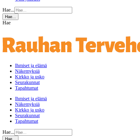
Hae...
Hae...
Hae
Ihmiset ja elämä
Näkemyksiä
Kirkko ja usko
Seurakunnat
Tapahtumat
Ihmiset ja elämä
Näkemyksiä
Kirkko ja usko
Seurakunnat
Tapahtumat
Hae...
Hae...