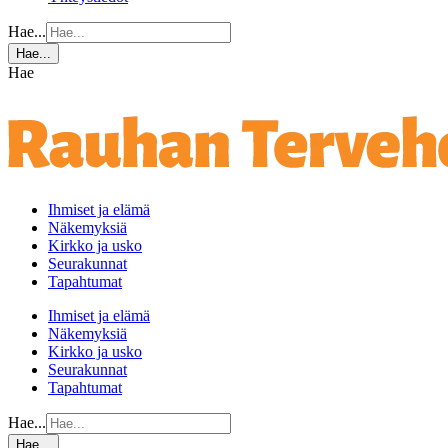
Hae...
Hae...
Hae
Ihmiset ja elämä
Näkemyksiä
Kirkko ja usko
Seurakunnat
Tapahtumat
Ihmiset ja elämä
Näkemyksiä
Kirkko ja usko
Seurakunnat
Tapahtumat
Hae...
Hae...