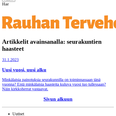
Hae
Artikkelit avainsanalla: seurakuntien
haasteet
31.1.2023
Uusi vuosi, uusi alku
Minkälaisia painotuksia seurakunnilla on toiminnassaan tänä
vuonna? Entä minkälaisia haasteita kuluva vuosi tuo tullessaan?
Näin kirkkoherrat vastaavat.
Sivun alkuun
Uutiset