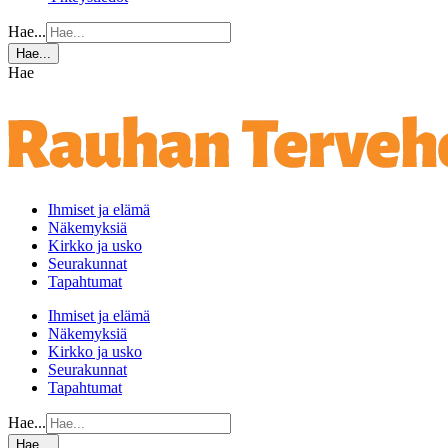
Hae...
Hae...
Hae
Ihmiset ja elämä
Näkemyksiä
Kirkko ja usko
Seurakunnat
Tapahtumat
Ihmiset ja elämä
Näkemyksiä
Kirkko ja usko
Seurakunnat
Tapahtumat
Hae...
Hae...