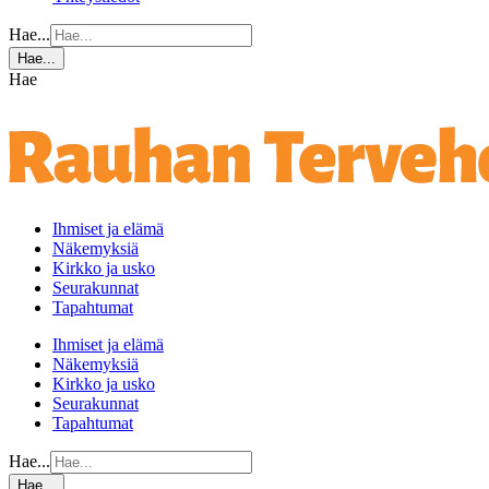
Hae...
Hae...
Hae
Ihmiset ja elämä
Näkemyksiä
Kirkko ja usko
Seurakunnat
Tapahtumat
Ihmiset ja elämä
Näkemyksiä
Kirkko ja usko
Seurakunnat
Tapahtumat
Hae...
Hae...