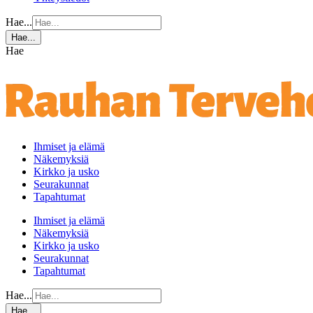
Hae...
Hae...
Hae
Ihmiset ja elämä
Näkemyksiä
Kirkko ja usko
Seurakunnat
Tapahtumat
Ihmiset ja elämä
Näkemyksiä
Kirkko ja usko
Seurakunnat
Tapahtumat
Hae...
Hae...