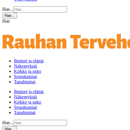
Hae...
Hae...
Hae
Ihmiset ja elämä
Näkemyksiä
Kirkko ja usko
Seurakunnat
Tapahtumat
Ihmiset ja elämä
Näkemyksiä
Kirkko ja usko
Seurakunnat
Tapahtumat
Hae...
Hae...