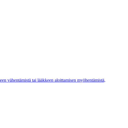
äkkeen vähentämistä tai lääkkeen aloittamisen myöhentämistä,