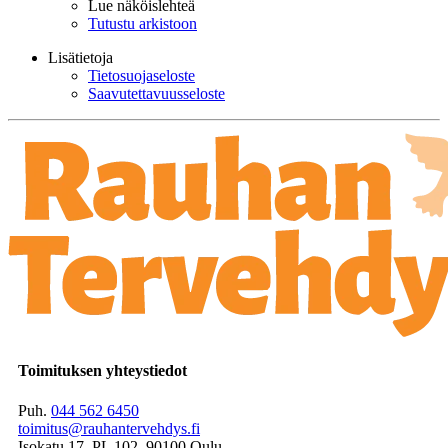
Lue näköislehteä
Tutustu arkistoon
Lisätietoja
Tietosuojaseloste
Saavutettavuusseloste
Toimituksen yhteystiedot
Puh.
044 562 6450
toimitus@rauhantervehdys.fi
Isokatu 17, PL 102, 90100 Oulu