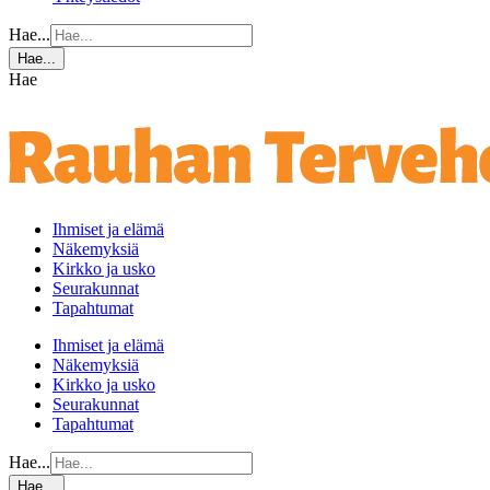
Hae...
Hae...
Hae
Ihmiset ja elämä
Näkemyksiä
Kirkko ja usko
Seurakunnat
Tapahtumat
Ihmiset ja elämä
Näkemyksiä
Kirkko ja usko
Seurakunnat
Tapahtumat
Hae...
Hae...