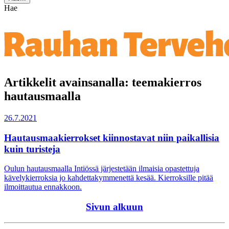
Hae
Artikkelit avainsanalla: teemakierros
hautausmaalla
26.7.2021
Hautausmaakierrokset kiinnostavat niin paikallisia
kuin turisteja
Oulun hautausmaalla Intiössä järjestetään ilmaisia opastettuja
kävelykierroksia jo kahdettakymmenettä kesää. Kierroksille pitää
ilmoittautua ennakkoon.
Sivun alkuun