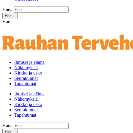
Hae...
Hae...
Hae
Ihmiset ja elämä
Näkemyksiä
Kirkko ja usko
Seurakunnat
Tapahtumat
Ihmiset ja elämä
Näkemyksiä
Kirkko ja usko
Seurakunnat
Tapahtumat
Hae...
Hae...