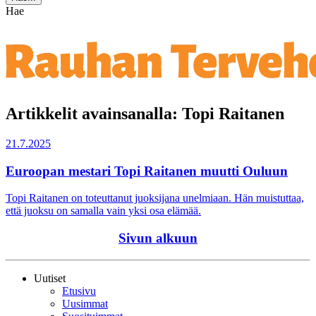
Hae
Artikkelit avainsanalla: Topi Raitanen
21.7.2025
Euroopan mestari Topi Raitanen muutti Ouluun
Topi Raitanen on toteuttanut juoksijana unelmiaan. Hän muistuttaa,
että juoksu on samalla vain yksi osa elämää.
Sivun alkuun
Uutiset
Etusivu
Uusimmat