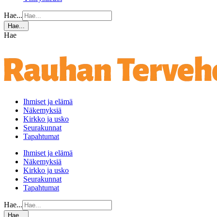
Hae...
Hae...
Hae
Ihmiset ja elämä
Näkemyksiä
Kirkko ja usko
Seurakunnat
Tapahtumat
Ihmiset ja elämä
Näkemyksiä
Kirkko ja usko
Seurakunnat
Tapahtumat
Hae...
Hae...