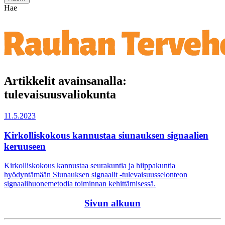
Hae
Artikkelit avainsanalla:
tulevaisuusvaliokunta
11.5.2023
Kirkolliskokous kannustaa siunauksen signaalien
keruuseen
Kirkolliskokous kannustaa seurakuntia ja hiippakuntia
hyödyntämään Siunauksen signaalit -tulevaisuusselonteon
signaalihuonemetodia toiminnan kehittämisessä.
Sivun alkuun