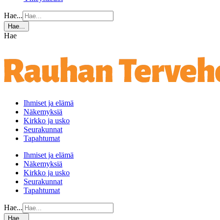
Hae...
Hae...
Hae
Ihmiset ja elämä
Näkemyksiä
Kirkko ja usko
Seurakunnat
Tapahtumat
Ihmiset ja elämä
Näkemyksiä
Kirkko ja usko
Seurakunnat
Tapahtumat
Hae...
Hae...