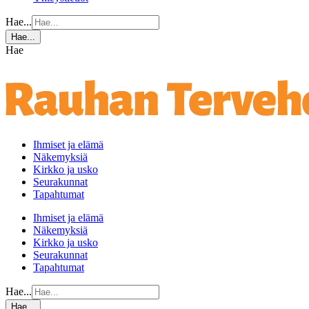
Hae...
Hae...
Hae
Ihmiset ja elämä
Näkemyksiä
Kirkko ja usko
Seurakunnat
Tapahtumat
Ihmiset ja elämä
Näkemyksiä
Kirkko ja usko
Seurakunnat
Tapahtumat
Hae...
Hae...