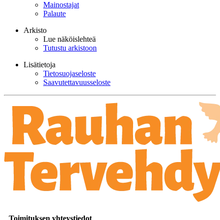
Mainostajat
Palaute
Arkisto
Lue näköislehteä
Tutustu arkistoon
Lisätietoja
Tietosuojaseloste
Saavutettavuusseloste
Toimituksen yhteystiedot