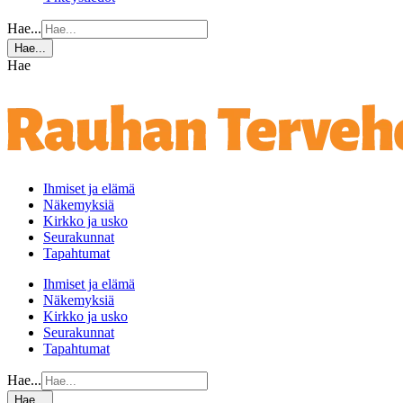
Hae...
Hae...
Hae
Ihmiset ja elämä
Näkemyksiä
Kirkko ja usko
Seurakunnat
Tapahtumat
Ihmiset ja elämä
Näkemyksiä
Kirkko ja usko
Seurakunnat
Tapahtumat
Hae...
Hae...