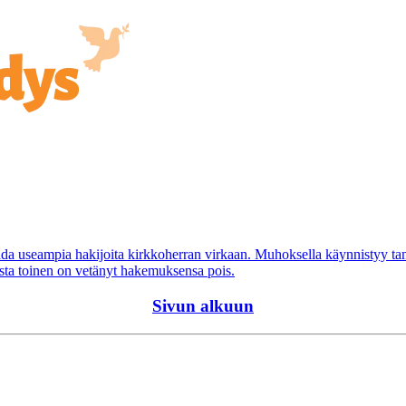
aada useampia hakijoita kirkkoherran virkaan. Muhoksella käynnistyy 
ista toinen on vetänyt hakemuksensa pois.
Sivun alkuun