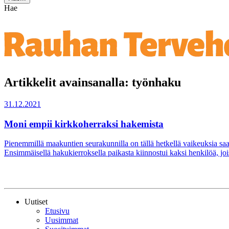
Hae
Artikkelit avainsanalla: työnhaku
31.12.2021
Moni empii kirkkoherraksi hakemista
Pienemmillä maakuntien seurakunnilla on tällä hetkellä vaikeuksia s
Ensimmäisellä hakukierroksella paikasta kiinnostui kaksi henkilöä, jo
Uutiset
Etusivu
Uusimmat