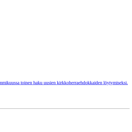
tammikuussa toinen haku uusien kirkkoherraehdokkaiden löytymiseksi.