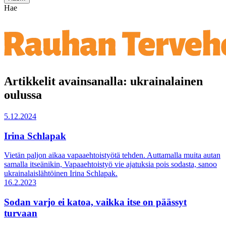
Hae
Artikkelit avainsanalla: ukrainalainen
oulussa
5.12.2024
Irina Schlapak
Vietän paljon aikaa vapaaehtoistyötä tehden. Auttamalla muita autan
samalla itseänikin, Vapaaehtoistyö vie ajatuksia pois sodasta, sanoo
ukrainalaislähtöinen Irina Schlapak.
16.2.2023
Sodan varjo ei katoa, vaikka itse on päässyt
turvaan