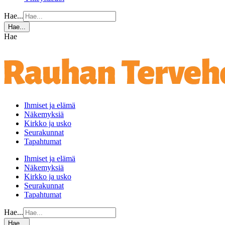
Hae...
Hae...
Hae
Ihmiset ja elämä
Näkemyksiä
Kirkko ja usko
Seurakunnat
Tapahtumat
Ihmiset ja elämä
Näkemyksiä
Kirkko ja usko
Seurakunnat
Tapahtumat
Hae...
Hae...