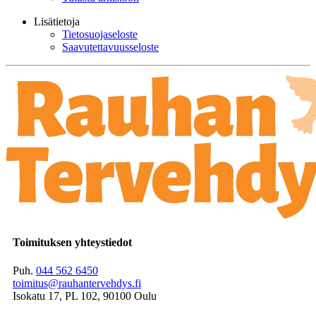
Lisätietoja
Tietosuojaseloste
Saavutettavuusseloste
Toimituksen yhteystiedot
Puh.
044 562 6450
toimitus@rauhantervehdys.fi
Isokatu 17, PL 102, 90100 Oulu