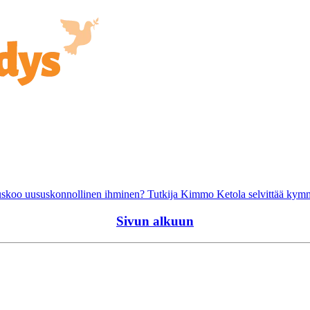
hin uskoo uususkonnollinen ihminen? Tutkija Kimmo Ketola selvittää kym
Sivun alkuun