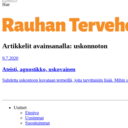
Hae
Artikkelit avainsanalla: uskonnoton
9.7.2020
Ateisti, agnostikko, uskovainen
Suhdetta uskontoon kuvataan termeillä, joita tarvittaisiin lisää. Mi
Uutiset
Etusivu
Uusimmat
Suosituimmat