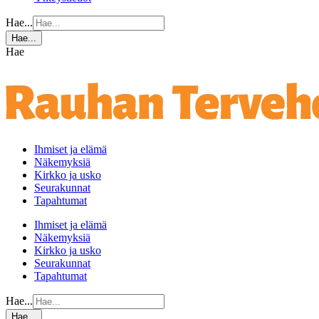
Hae...
Hae...
Hae
Ihmiset ja elämä
Näkemyksiä
Kirkko ja usko
Seurakunnat
Tapahtumat
Ihmiset ja elämä
Näkemyksiä
Kirkko ja usko
Seurakunnat
Tapahtumat
Hae...
Hae...