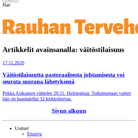
Hae
Artikkelit avainsanalla: väitöstilaisuus
17.11.2020
Väitöstilaisuutta pastoraalisesta johtamisesta voi
seurata suorana lähetyksenä
Pekka Asikainen väittelee 20.11. Helsingissä. Tutkimustaan varten
hän on haastatellut 32 kirkkoherraa.
Sivun alkuun
Uutiset
Etusivu