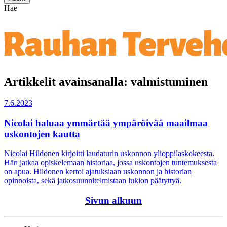
Hae
Artikkelit avainsanalla: valmistuminen
7.6.2023
Nicolai haluaa ymmärtää ympäröivää maailmaa
uskontojen kautta
Nicolai Hildonen kirjoitti laudaturin uskonnon ylioppilaskokeesta.
Hän jatkaa opiskelemaan historiaa, jossa uskontojen tuntemuksesta
on apua. Hildonen kertoi ajatuksiaan uskonnon ja historian
opinnoista, sekä jatkosuunnitelmistaan lukion päätyttyä.
Sivun alkuun