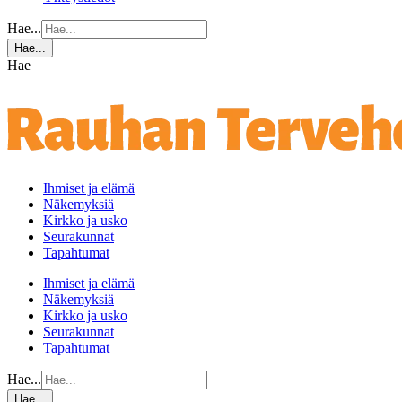
Hae...
Hae...
Hae
Ihmiset ja elämä
Näkemyksiä
Kirkko ja usko
Seurakunnat
Tapahtumat
Ihmiset ja elämä
Näkemyksiä
Kirkko ja usko
Seurakunnat
Tapahtumat
Hae...
Hae...