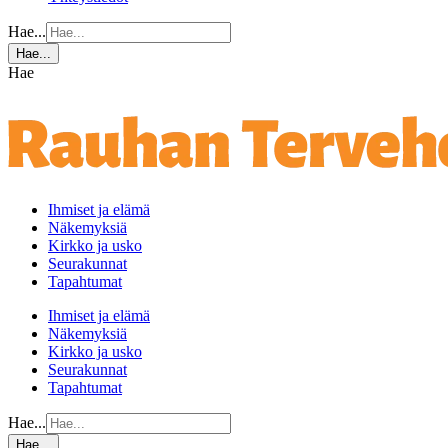
Hae...
Hae...
Hae
Ihmiset ja elämä
Näkemyksiä
Kirkko ja usko
Seurakunnat
Tapahtumat
Ihmiset ja elämä
Näkemyksiä
Kirkko ja usko
Seurakunnat
Tapahtumat
Hae...
Hae...