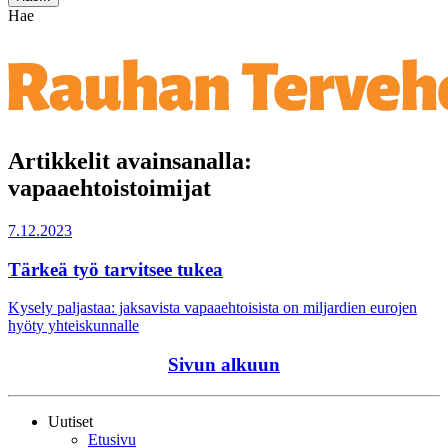
Hae
Artikkelit avainsanalla:
vapaaehtoistoimijat
7.12.2023
Tärkeä työ tarvitsee tukea
Kysely paljastaa: jaksavista vapaaehtoisista on miljardien eurojen
hyöty yhteiskunnalle
Sivun alkuun
Uutiset
Etusivu